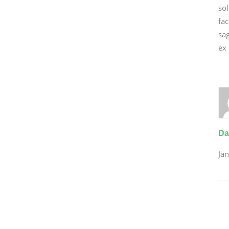
sol
fac
sag
ex 
Da
Ja