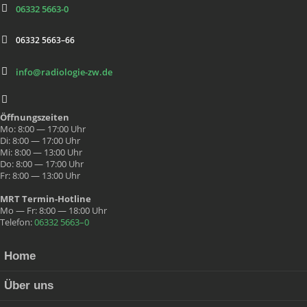
06332 5663-0
06332 5663–66
info@radiologie-zw.de
Öff­nungszeit­en
Mo: 8:00 — 17:00 Uhr
Di: 8:00 — 17:00 Uhr
Mi: 8:00 — 13:00 Uhr
Do: 8:00 — 17:00 Uhr
Fr: 8:00 — 13:00 Uhr
MRT Ter­min-Hot­line
Mo — Fr: 8:00 — 18:00 Uhr
Tele­fon:
06332 5663–0
Home
Über uns