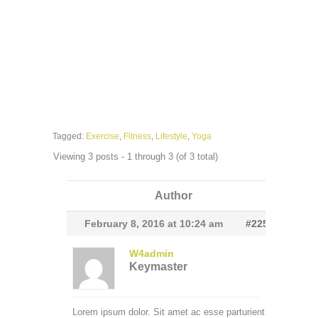
Tagged:
Exercise
,
Fitness
,
Lifestyle
,
Yoga
Viewing 3 posts - 1 through 3 (of 3 total)
Author
February 8, 2016 at 10:24 am
#2252
W4admin
Keymaster
Lorem ipsum dolor. Sit amet ac esse parturient